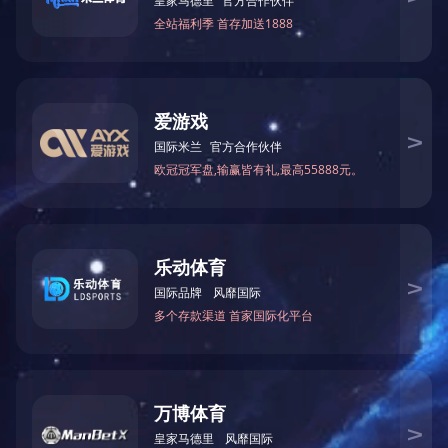
管护含道路设施(人行道、车行道、隔离设施)管护、照明设施
平台建设和管理。
?
原标题：超20亿大标！重庆巴南区城市大管家一体化服务
本文转载自环保在线，内容均来自于互联网，不代表本站观
四部门联合印发《黄河流域生态环境保护规划
关于我们
公司简介
工厂风貌