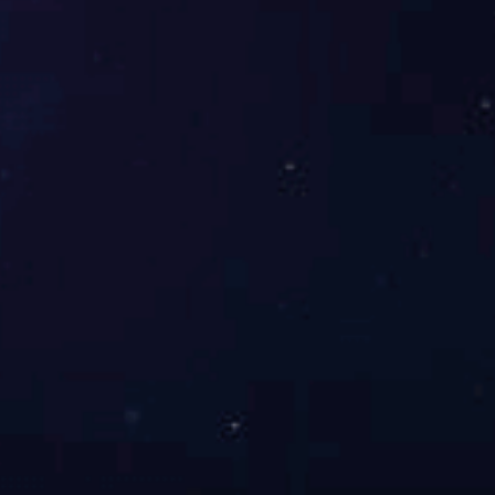
家用电锅炉厂家
DETAILS