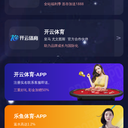
25KW家用电壁挂锅炉
DETAILS