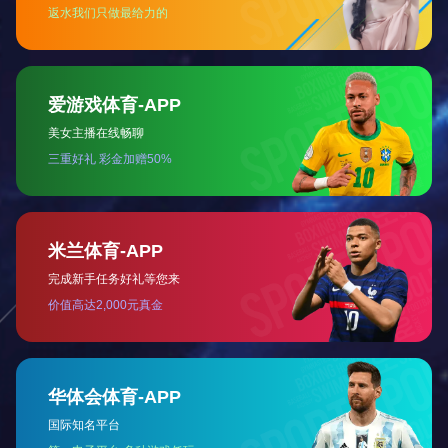
16KW壁挂式家用电热水锅炉
DETAILS