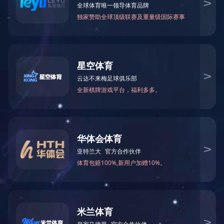
电锅炉
电热风机组
燃气锅炉