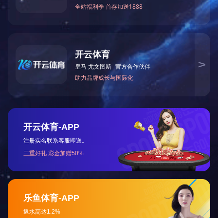
200公斤电蒸汽发生器开云app登录入口
DETAILS