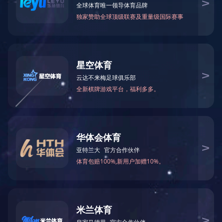
电锅炉
电热风机组
燃气锅炉