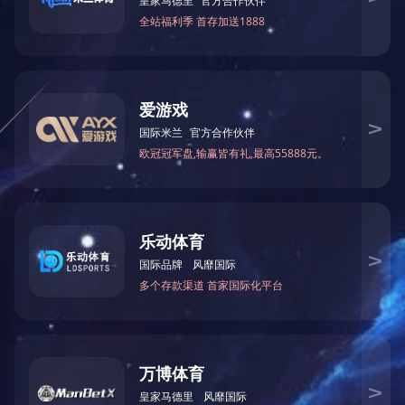
陕西电蒸汽锅炉生产
DETAILS
关于我们