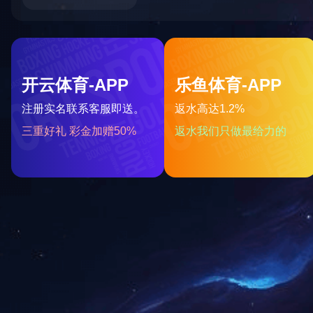
热门推荐
10KV高压电极热水锅炉（功率：4MW-40MW）
蓄热式