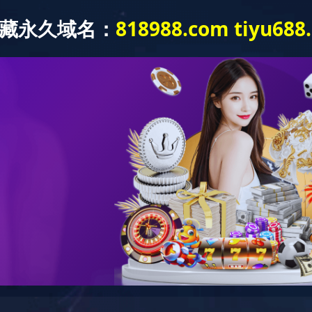
录入口
代理 现货存储
在线咨询
网
蓄热式电锅炉
招商代理
产品中心