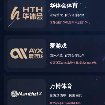
当前位置：
首页
>
关于我们
>
荣誉资质
关于我们
ABOUT
公司简介
工厂风貌
仓库一角
荣誉资质