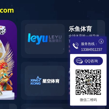
联系电话
13384911237
029-86523897
站地图
X
服务热线：
13384911237
新闻资讯
公司简介
开云(中国)
QQ咨询
微信二维码