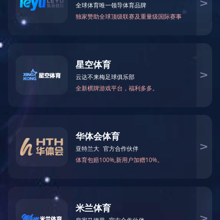
电锅炉
电热风机组
燃气锅炉