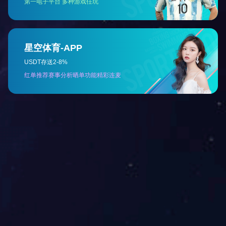
陕西电锅炉制造批发