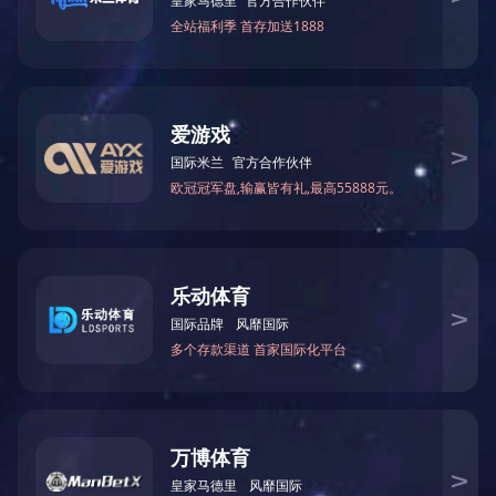
详情内容
产品名称：200~240kw（常压型/承压型）机电一体化电热水锅