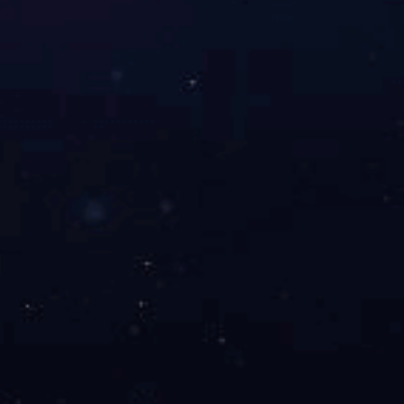
关于我们
公司简介
工厂风貌
仓库一角
13384911237
荣誉资质