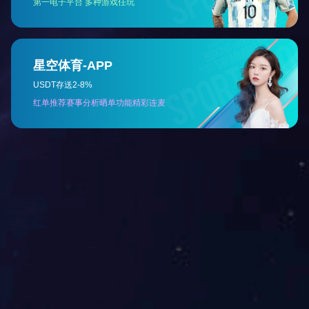
二、运行时注意事项
1、锅炉正常运行时应无异响、温度无特殊变化。
2、锅炉温度升高，而暖气不热，应检查暖气管路
3、如锅炉温度迅速升高或达到开锅状态，应检查
三、电锅炉特别注意事项
1、电锅炉必须要安装可靠的接地线。
2、要根据系统运行环境，安装膨胀补水水箱。