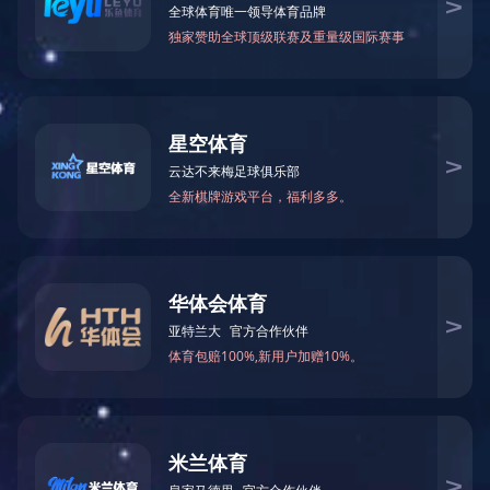
企业新闻
常见问答
其他
所属分
电锅炉使用方法