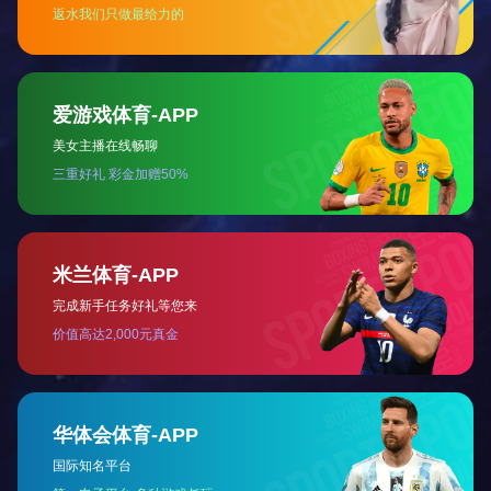
5、没水流或漏电时，整机自动停止,警示灯亮，表
锅炉..注意事项
一、运行前检查
1、检查管路是否畅通，阀门是否打开。
2、锅炉通大气口不得安装任何阀门，应直通大气
3、膨胀水箱及通大气管应注意防冻措施，不得冻
4、每年采暖季节使用前，需要检查、清洗采暖系