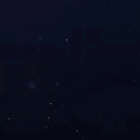
锅炉运行过程中炉管爆破的原因
关于我们
公司简介
工厂风貌
仓库一角
13384911237
荣誉资质