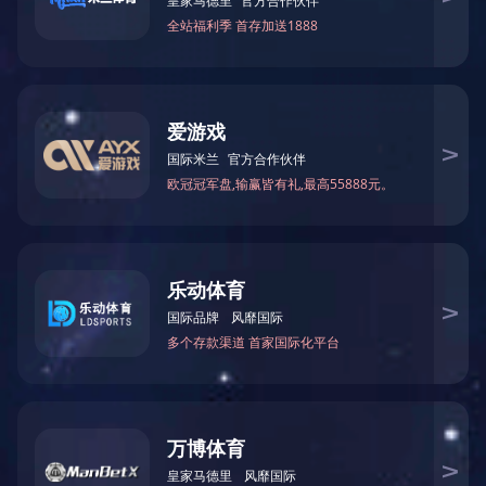
探索陕西地区电锅炉和蒸汽锅炉的节能减排解
陕西电真空锅炉陕西地区电锅炉和蒸汽锅炉的节能