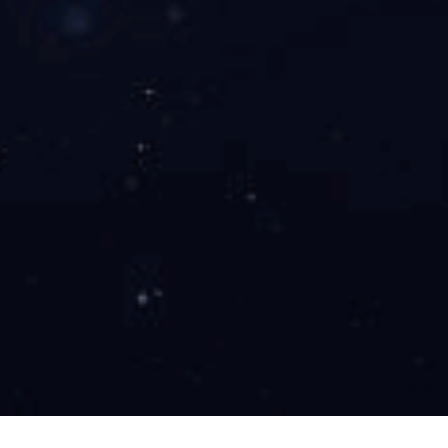
..陕西电蒸汽锅炉供应商推荐
陕西电茶水锅炉 大家好！作为企业网站内容编辑，