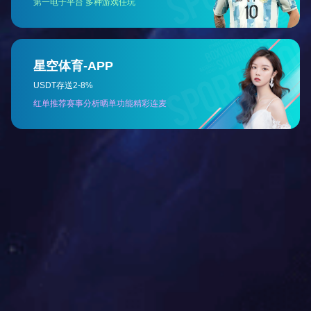
陕西电锅炉
陕西电锅炉：致力于..能源解决方案欢迎来到陕西