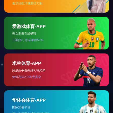
中国石油长庆油田分
2020年6月中国石油长庆油田分公司为解决甘肃省某分厂的冬季采暖问
关于我们