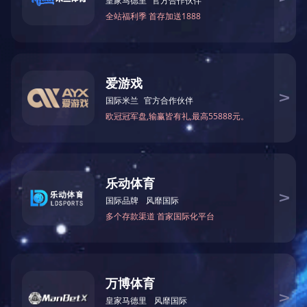
陕西秦岭皇冠实业有限公司在同年的
12
月份在我公司采购