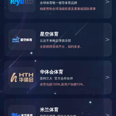
陕西秦岭皇冠实业有限公司（
所属分