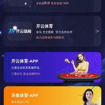
2020
年
月
日陕西省延安市宝塔区延安北过境线延安市
7
25