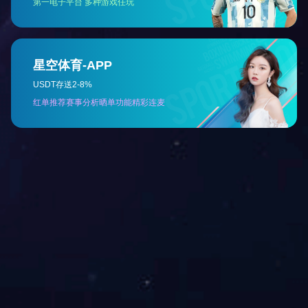
中国石油长庆油田分
2020年6月中国石油长庆油田分公司为解决甘肃省某分厂的冬季采暖问
关于我们