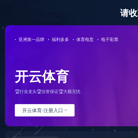
开云app登
专业电锅炉制造商
诚招 各地
首页
电锅炉
成功案例