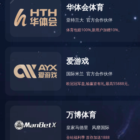
当前位置：
首页
> >
成功案例
成功案例
所属分类：成功案例 发