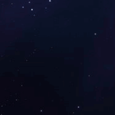
我公
2020年6月中国石油长庆油田分公司为解决甘肃省某分厂
的冬季采暖问题在我公司订购了一台功率120kw，型号为
CLDR0.12-85/60的常压电热水锅炉。陕西开云app登录
入口电锅炉助力中国石油开采工作，提供冬季温...
关于我们
公司简介
工厂风貌
仓库一角
13384911237
荣誉资质