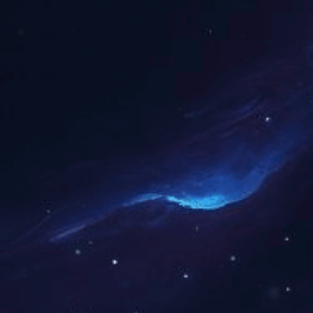
安康医疗废物处理中心（0.5T电蒸汽锅炉
相关案例推荐
锅炉房改造工程（一台168KW常压电热锅炉）
中国石油长庆油田分公司一台功率120kw的CLDR0.12-85/60常压电热水锅炉