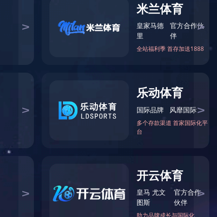
返回
台
二维码分享