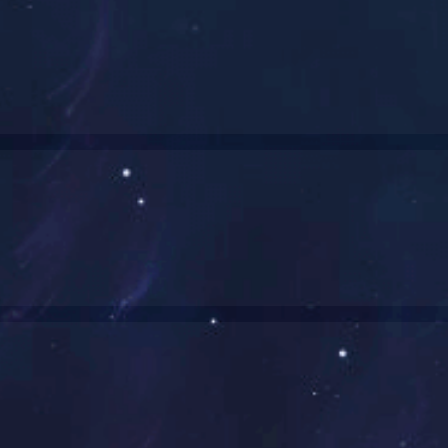
第四军医大学口腔医院（0.22T电蒸汽锅炉）一
布时间： 2019-11-19 作者：admin
分享到：
第四军医大学口腔医院（0.22T电蒸汽锅炉）一台