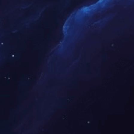
）一台
西安迈科商业中心（一台CLDR0.06-85/60的常压电热水锅炉）