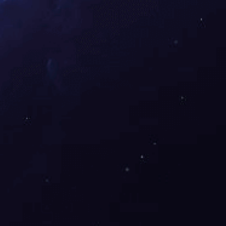
潼关四知中学（90KW电茶水锅炉）一台
MORE+
延安市盛源医疗废物集中处置有限公司（一台WDR1.0-1.0的电蒸汽锅炉）